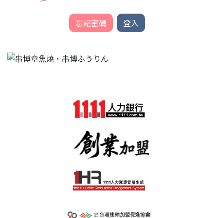
忘記密碼
登入