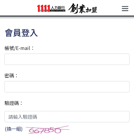
會員登入
帳號/E-mail：
密碼：
驗證碼：
(換一組)