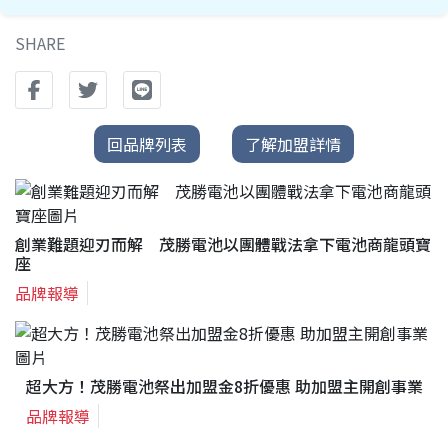
SHARE
回品牌列表
了解加盟詳情
創業難題迎刃而解 茂勝電池以團體戰法拿下電池商龍頭寶
座
品牌報導
超大方！茂勝電池祭出加盟金8折優惠 助加盟主開創事業
品牌報導