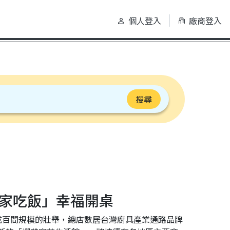
個人登入
廠商登入
搜尋
回家吃飯」幸福開桌
成百間規模的壯舉，總店數居台灣廚具產業通路品牌