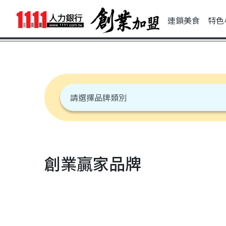
連鎖美食
特色
創業贏家品牌