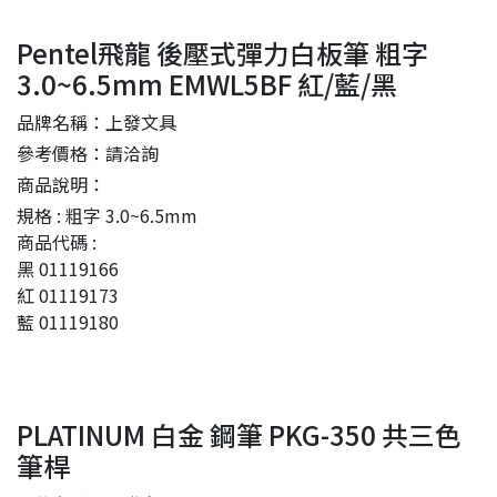
Pentel飛龍 後壓式彈力白板筆 粗字
3.0~6.5mm EMWL5BF 紅/藍/黑
品牌名稱：上發文具
參考價格：請洽詢
商品說明：
規格 : 粗字 3.0~6.5mm
商品代碼 :
黑 01119166
紅 01119173
藍 01119180
PLATINUM 白金 鋼筆 PKG-350 共三色
筆桿