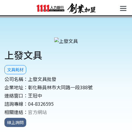
文具耗材
公司名稱：上發文具批發
企業地址：彰化縣員林市大同路一段388號
連絡窗口：王冠中
諮詢專線：04-8326595
相關連結：
官方網站
線上詢問