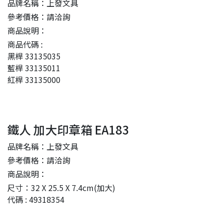
品牌名稱：上發文具
參考價格：請洽詢
商品說明：
商品代碼 :
黑桿 33135035
藍桿 33135011
紅桿 33135000
鐵人 加大印章箱 EA183
品牌名稱：上發文具
參考價格：請洽詢
商品說明：
尺寸：32 X 25.5 X 7.4cm(加大)
代碼 : 49318354