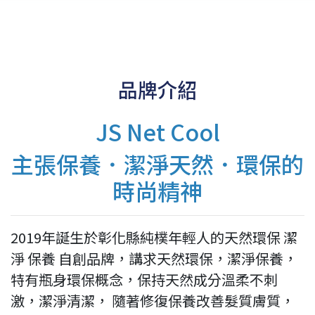
品牌介紹
JS Net Cool
主張保養．潔淨天然．環保的
時尚精神
2019年誕生於彰化縣純樸年輕人的天然環保 潔
淨 保養 自創品牌，講求天然環保，潔淨保養，
特有瓶身環保概念，保持天然成分溫柔不刺
激，潔淨清潔， 隨著修復保養改善髮質膚質，