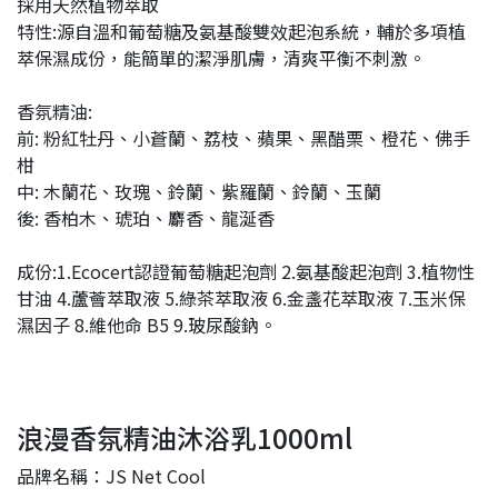
採用天然植物萃取
特性:源自溫和葡萄糖及氨基酸雙效起泡系統，輔於多項植
萃保濕成份，能簡單的潔淨肌膚，清爽平衡不刺激。
香氛精油:
前: 粉紅牡丹、小蒼蘭、荔枝、蘋果、黑醋栗、橙花、佛手
柑
中: 木蘭花、玫瑰、鈴蘭、紫羅蘭、鈴蘭、玉蘭
後: 香柏木、琥珀、麝香、龍涎香
成份:1.Ecocert認證葡萄糖起泡劑 2.氨基酸起泡劑 3.植物性
甘油 4.蘆薈萃取液 5.綠茶萃取液 6.金盞花萃取液 7.玉米保
濕因子 8.維他命 B5 9.玻尿酸鈉。
浪漫香氛精油沐浴乳1000ml
品牌名稱：JS Net Cool