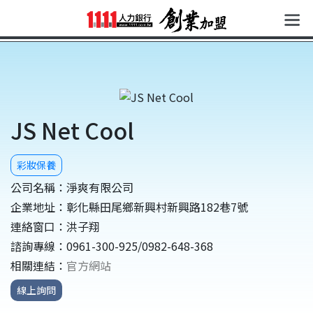
彩妝保養
公司名稱：淨爽有限公司
企業地址：彰化縣田尾鄉新興村新興路182巷7號
連絡窗口：洪子翔
諮詢專線：0961-300-925/0982-648-368
相關連結：
官方網站
線上詢問