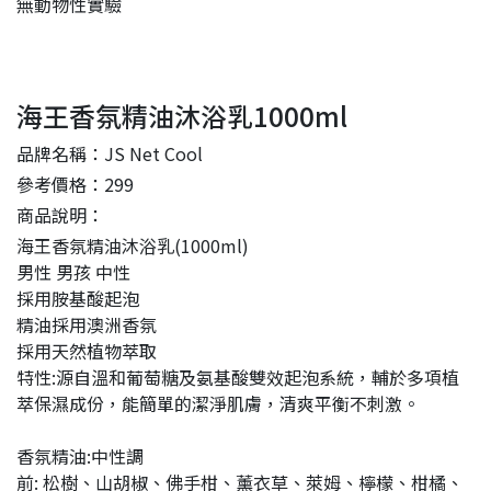
無動物性實驗
海王香氛精油沐浴乳1000ml
品牌名稱：JS Net Cool
參考價格：299
商品說明：
海王香氛精油沐浴乳(1000ml)
男性 男孩 中性
採用胺基酸起泡
精油採用澳洲香氛
採用天然植物萃取
特性:源自溫和葡萄糖及氨基酸雙效起泡系統，輔於多項植
萃保濕成份，能簡單的潔淨肌膚，清爽平衡不刺激。
香氛精油:中性調
前: 松樹、山胡椒、佛手柑、薰衣草、萊姆、檸檬、柑橘、