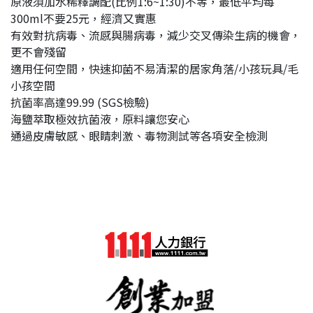
原液須加水稀釋調配(比例1:6~1:30)不等，最低平均每
300ml不要25元，經濟又實惠
有效對抗病毒、流感與腸病毒，減少交叉傳染生病的機會，
更不會殘留
適用任何空間，快速抑菌不易清潔的居家角落/小孩玩具/毛
小孩空間
抗菌率高達99.99 (SGS檢驗)
海鹽萃取極效抗菌液，原料讓您安心
通過皮膚敏感、眼睛刺激、毒物測試等各項安全檢測