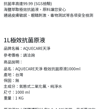
抗菌率高達99.99 (SGS檢驗)
海鹽萃取極效抗菌液，原料讓您安心
通過皮膚敏感、眼睛刺激、毒物測試等各項安全檢測
1L極效抗菌原液
品牌名稱：AQUECARE天淨
參考價格：請洽詢
商品說明：
品名：AQUECARE天淨 極效抗菌原液1000ml
產地：台灣
保固：無
主成分：氣態式二氧化氯、純淨水
尺寸：1000 ml
重量：1 KG