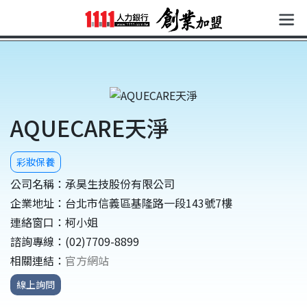
彩妝保養
公司名稱：承昊生技股份有限公司
企業地址：台北市信義區基隆路一段143號7樓
連絡窗口：柯小姐
諮詢專線：(02)7709-8899
相關連結：
官方網站
線上詢問