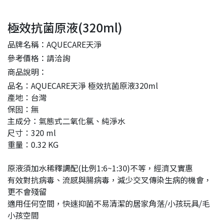
極效抗菌原液(320ml)
品牌名稱：AQUECARE天淨
參考價格：請洽詢
商品說明：
品名：AQUECARE天淨 極效抗菌原液320ml
產地：台灣
保固：無
主成分：氣態式二氧化氯、純淨水
尺寸：320 ml
重量：0.32 KG
原液須加水稀釋調配(比例1:6~1:30)不等，經濟又實惠
有效對抗病毒、流感與腸病毒，減少交叉傳染生病的機會，
更不會殘留
適用任何空間，快速抑菌不易清潔的居家角落/小孩玩具/毛
小孩空間