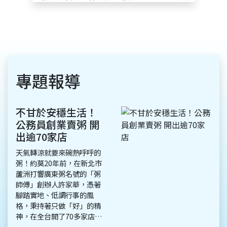
專題報導
不甘於安穩生活！
公務員創業賣粥 開
出逾70家店
天氣轉涼就要來碗熱呼呼的
粥！約莫20年前，在新北市
蘆洲打響廣東粥名號的「粥
師傅」創辦人許家華，憑著
腳踏實地、低調行事的風
格，秉持著只做「好」的精
神，在全台開了70多家店，
許老闆謙卑地說，他個性低