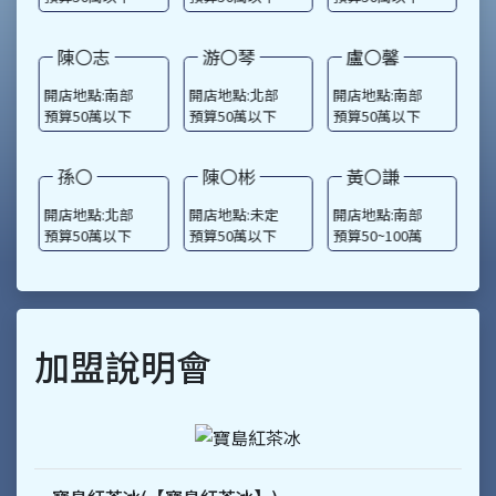
游〇琴
盧〇馨
林〇萱
開店地點:北部
開店地點:南部
開店地點:北部
開
預算50萬以下
預算50萬以下
預算50萬以下
預
陳〇彬
黃〇謙
詹〇如
開店地點:未定
開店地點:南部
開店地點:中部
開
預算50萬以下
預算50~100萬
預算50萬以下
預
加盟說明會