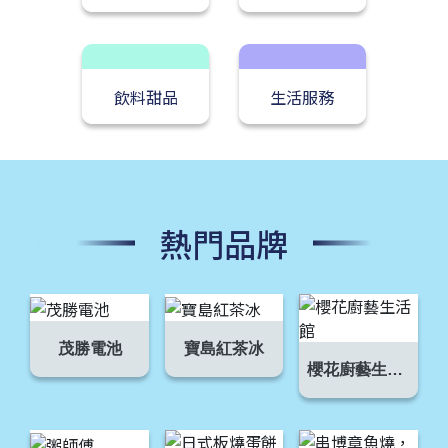
飲料甜品
生活服務
熱門品牌
茂勝電池
寶島紅茶冰
櫻花廚藝生活館