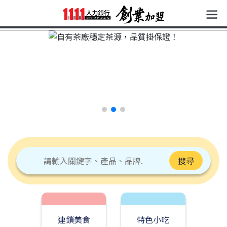
搜尋
連鎖美食
特色小吃