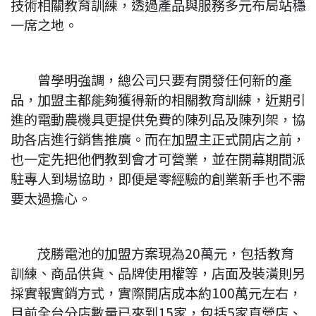
技術相關教育訓練，透過產品與服務多元布局站穩
一席之地。
曾學明強調，總公司只要有開發任何新的產
品，加盟主都能夠獲得新的相關教育訓練，近期引
進的電動農機具更提供免費的陳列品及陳列架，協
助各店進行銷售推廣。而在加盟主正式開店之前，
也一定先把他們教到會才可營業，並在開幕期間派
駐專人到場協助，即便是零經驗的創業新手也不需
要太過擔心。
茂勝電池的加盟方案現為20萬元，包括教育
訓練、商品供貨、品牌使用權等，店面及裝潢則另
採實報實銷方式，實際開店成本約100萬元左右，
目前全台分店數量已來到15家，包括5家直營店、