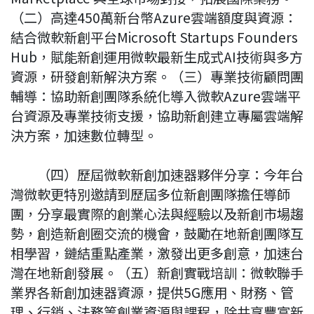
（二）高達450萬新台幣Azure雲端額度與資源：
結合微軟新創平台Microsoft Startups Founders
Hub，賦能新創運用微軟最新生成式AI技術與多方
資源，研發創新解決方案。（三）專業技術顧問團
輔導：協助新創團隊系統化導入微軟Azure雲端平
台資源及專業技術支援，協助新創建立專屬雲端解
決方案，加速數位轉型。
（四）歷屆微軟新創加速器夥伴分享：今年台
灣微軟更特別邀請到歷屆多位新創團隊擔任導師
團，分享最實際的創業心法與經驗以及新創市場趨
勢，創造新創圈交流的機會，鼓勵在地新創團隊互
相學習，鏈結重點產業，激發出更多創意，加速台
灣在地新創發展。（五）新創實戰培訓：微軟聯手
業界各新創加速器資源，提供5G應用、財務、管
理、行銷、法務等創業資源與課程，除共享豐富新