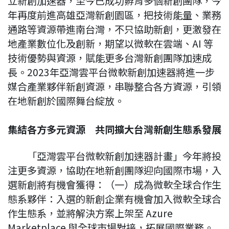
立新創加速器，至今已成功孵育多個新創團隊，今
年再度前進高雄亞灣新創園區，把技術能量、業務
通路等資源帶進南台灣，不只協助新創，更激發在
地產業數位化及創新，期望以微軟在雲端、AI 等
技術優勢與資源，賦能更多台灣新創團隊加速成
長。2023年亞灣雲平台微軟新創加速器將進一步
媒合產業夥伴新創資源，串聯整合各方資源，引領
在地新創於國際舞台綻放。
集結各方多元資源 共同擴大台灣新創生態系發展
「亞灣雲平台微軟新創加速器計畫」今年將投
注更多資源，協助在地新創團隊迎向國際市場，入
選新創將有機會獲得：（一）成為微軟全球合作生
態系夥伴：入選的新創企業有機會加入微軟全球合
作生態系，並將解決方案上架至 Azure
Marketplace 與全球市場對接，拓展國際業務。