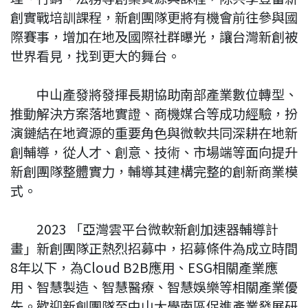
創實戰培訓課程，新創團隊更將有機會前往參與國
際賽事，增加在地及國際社群曝光，讓台灣新創被
世界看見，找到更大的舞台。
中山產發將發揮長期協助南部產業數位轉型、
推動解決方案落地實證、商機媒合等成功經驗，扮
演鏈結在地資源的重要角色與微軟共同深耕在地新
創輔導，從人才、創意、技術、市場端等面向提升
新創團隊整體實力，輔導其建構完整的創新商業模
式。
2023 「亞灣雲平台微軟新創加速器輔導計
畫」新創團隊正熱烈招募中，招募條件為成立時間
8年以下，為Cloud B2B應用、ESG相關產業應
用、智慧製造、智慧醫療、智慧娛樂等相關產業優
先。歡迎新創團隊至中山大學南區促進產業發展研