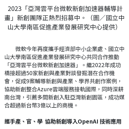
2023「亞灣雲平台微軟新創加速器輔導計
畫」新創團隊正熱烈招募中。（圖／國立中
山大學南區促進產業發展研究中心提供）
微軟今年再度攜手經濟部中小企業處、國立中
山大學南區促進產業發展研究中心共同合作推動
「亞灣雲平台微軟新創加速器」。繼2022年成功
橋接超過50家新創與產業對談發掘潛在合作機
會，促成9案輔導新創與產業、學界共創作案例，
協助新創整合Azure雲端服務接軌國際，同時深耕
南台灣，引薦多間新創入駐亞灣新創園區，成功媒
合超過新台幣3億以上的商機。
攜手產、官、學 協助新創導入OpenAI 技術應用