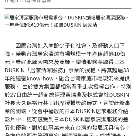
作者/1111創業加盟網
因應台灣進入高齡少子化社會，及勞動人口下
降，帶動台灣居家清潔市場規模一年產值超過10億
元。看好此龐大需求及商機，樂清服務將取得日本
DUSKIN「居家清潔服務」事業的授權，將其超過33
年的經營know-how，融合台灣家庭市場現況來提供
服務。 由於雙方集團都相當看重此次授權合作，特別
於27日由統一超商總經理黃瑞典及株式會社DUSKIN
社長大久保裕行共同出席授權簽約儀式，見證此新事
業的開端，從會中播放的日本DUSKIN居家服務介紹
影片中，更可感受到日本DUSKIN居家清潔服務的差
異化優勢，對於此事業未來在台灣的發展深具信心。
全方位的衛生管理專家-樂清服務表示，根據調查，