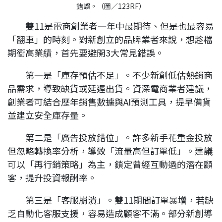
雙11是電商創業者一年中最期待、但是也最容易
「翻車」的時刻。對新創立的品牌業者來說，想趁檔
期衝高業績，首先要避開3大常見錯誤。
第一是「庫存預估不足」。不少新創低估熱銷商
品需求，導致缺貨或延遲出貨。資深電商業者建議，
創業者可結合歷年銷售數據與AI預測工具，提早備貨
並建立安全庫存量。
第二是「廣告投放錯位」。許多新手花重金投放
但忽略轉換率分析，導致「流量高但訂單低」。建議
可以「再行銷策略」為主，鎖定曾經互動過的潛在顧
客，提升投資報酬率。
第三是「客服崩潰」。雙11期間訂單暴增，若缺
乏自動化客服支援，容易造成顧客不滿。部分新創導