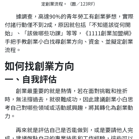
據調查，高達90%的青年勞工有創業夢想，實際
付諸行動僅不到2成，原因就包括「不知道該從何開
始」、「該做哪些功課」等等，《1111創業加盟網》
手把手教創業小白找尋創業方向、資金、並擬定創業
流程。
如何找創業方向
一、自我評估
創業最重要的就是熱情，若在面對挑戰和挫折
時，無法撐過去，就很難成功，因此建議創業小白思
考自己對哪些領域或活動感興趣，將其轉化為創業動
力。
再來就是評估自己是否能做到，或是要請他人完
成，建議盤點自己的專業技能和工作經驗，這些可以