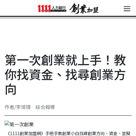
第一次創業就上手！教
你找資金、找尋創業方
向
作者/李琦瑋 綜合報導