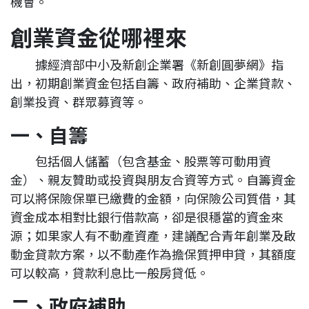
機會。
創業資金從哪裡來
據經濟部中小及新創企業署《新創圓夢網》指
出，初期創業資金包括自籌、政府補助、企業貸款、
創業投資、群眾募資等。
一、自籌
包括個人儲蓄（包含基金、股票等可動用資
金）、親友贊助或投資與朋友合資等方式。自籌資金
可以將保險保單已繳費的金額，向保險公司質借，其
資金成本相對比銀行借款高，卻是很穩當的資金來
源；如果家人有不動產資產，建議配合青年創業及啟
動金貸款方案，以不動產作為擔保質押申貸，其額度
可以較高，貸款利息比一般房貸低。
二、政府補助