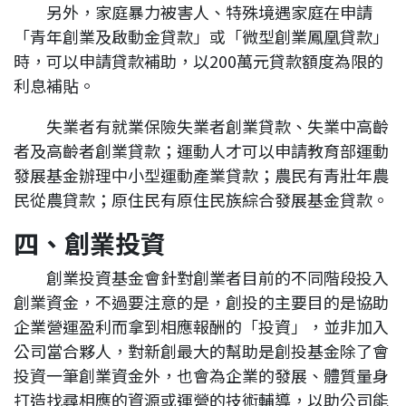
另外，家庭暴力被害人、特殊境遇家庭在申請
「青年創業及啟動金貸款」或「微型創業鳳凰貸款」
時，可以申請貸款補助，以200萬元貸款額度為限的
利息補貼。
失業者有就業保險失業者創業貸款、失業中高齡
者及高齡者創業貸款；運動人才可以申請教育部運動
發展基金辦理中小型運動產業貸款；農民有青壯年農
民從農貸款；原住民有原住民族綜合發展基金貸款。
四、創業投資
創業投資基金會針對創業者目前的不同階段投入
創業資金，不過要注意的是，創投的主要目的是協助
企業營運盈利而拿到相應報酬的「投資」，並非加入
公司當合夥人，對新創最大的幫助是創投基金除了會
投資一筆創業資金外，也會為企業的發展、體質量身
打造找尋相應的資源或運營的技術輔導，以助公司能