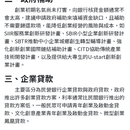
創業初期名氣尚未打響，向銀行核貸金額通常不
會太高，建議申請政府補助來填補資金缺口，且補助
不需要歸還款項，能降低創業經營的風險與成本，如
SIIR服務業創新研發計畫、SBIR小型企業創新研發計
畫、SBTR推動中小企業城鄉創生轉型輔導計畫、強
化創新創業國際鏈結補助計畫、CITD協助傳統產業
技術開發計畫，以及提供給大專生的U-start創新創
業計畫。
三、企業貸款
主要區分為民營銀行企業貸款與政府貸款，政府
推出許多創業貸款方案，利率通常比民間銀行推出的
貸款方案低，一般民眾可申請青年創業及啟動金貸
款、文化創意產業青年創業及啟動金貸款、微型創業
鳳凰貸款。