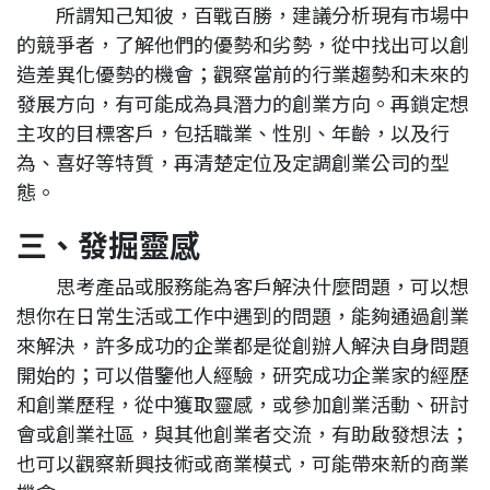
所謂知己知彼，百戰百勝，建議分析現有市場中
的競爭者，了解他們的優勢和劣勢，從中找出可以創
造差異化優勢的機會；觀察當前的行業趨勢和未來的
發展方向，有可能成為具潛力的創業方向。再鎖定想
主攻的目標客戶，包括職業、性別、年齡，以及行
為、喜好等特質，再清楚定位及定調創業公司的型
態。
三、發掘靈感
思考產品或服務能為客戶解決什麼問題，可以想
想你在日常生活或工作中遇到的問題，能夠通過創業
來解決，許多成功的企業都是從創辦人解決自身問題
開始的；可以借鑒他人經驗，研究成功企業家的經歷
和創業歷程，從中獲取靈感，或參加創業活動、研討
會或創業社區，與其他創業者交流，有助啟發想法；
也可以觀察新興技術或商業模式，可能帶來新的商業