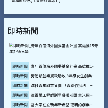
寶島紅茶冰(【寶島紅茶冰】)
即時新聞
青年百億海外圓夢基金計畫 高雄推15青年赴德見學
即時新聞
勞動部創業貸款助攻 8年級女生創業玩花藝
即時新聞
減輕青年創業負擔 「青創竹挺利」利息補貼助力圓夢
即時新聞
從百萬工程師到早餐攤老闆 拿米用一鍋湯走出低門檻加盟路
即時新聞