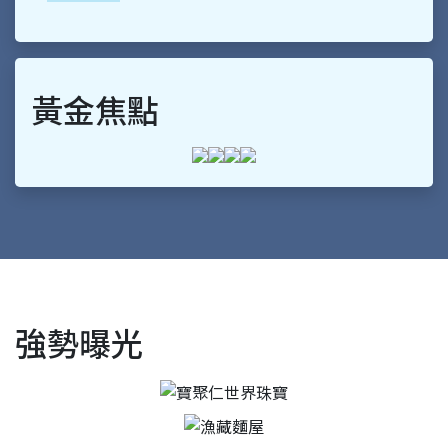
當大家在立新年新希望 聰明的創業者這樣修舊系統
即時新聞
黃金焦點
強勢曝光