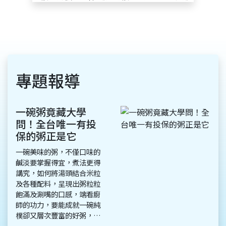
專題報導
創業難題迎刃而
解 茂勝電池以團
體戰法拿下電池商
龍頭寶座
電池商領導品牌茂勝電池致
力於供應客戶優質可靠的電
池，以提供消費者「更多元
化的選擇及更專業的服務」
為理念，建立起遠近馳名的
優良口碑。茂勝電池創辦人