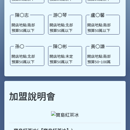
開店地點:中部
開店地點:南部
開店地點:東部
開
預算50萬以下
預算50萬以下
預算50萬以下
預
陳〇志
游〇琴
盧〇馨
開店地點:南部
開店地點:北部
開店地點:南部
開
預算50萬以下
預算50萬以下
預算50萬以下
預
孫〇
陳〇彬
黃〇謙
開店地點:北部
開店地點:未定
開店地點:南部
開
預算50萬以下
預算50萬以下
預算50~100萬
預
加盟說明會