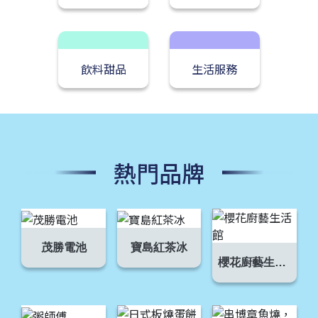
飲料甜品
生活服務
熱門品牌
茂勝電池
寶島紅茶冰
櫻花廚藝生活館