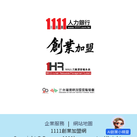
企業服務
|
網站地圖
1111創業加盟網