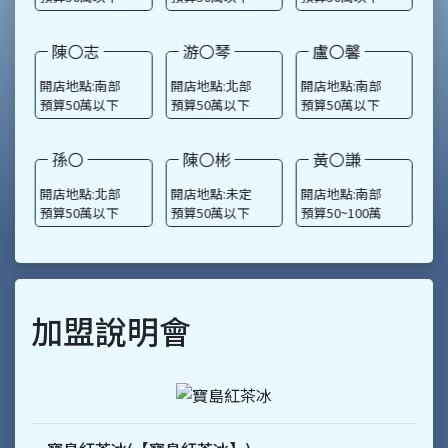
游〇琴
盧〇馨
林〇萱
部
開店地點:北部
開店地點:南部
開店地點:北部
下
預算50萬以下
預算50萬以下
預算50萬以下
陳〇彬
黃〇謙
詹〇如
部
開店地點:未定
開店地點:南部
開店地點:中部
下
預算50萬以下
預算50~100萬
預算50萬以下
加盟說明會