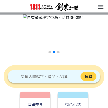
搜尋
連鎖美食
特色小吃