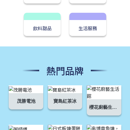
飲料甜品
生活服務
熱門品牌
茂勝電池
寶島紅茶冰
櫻花廚藝生活館