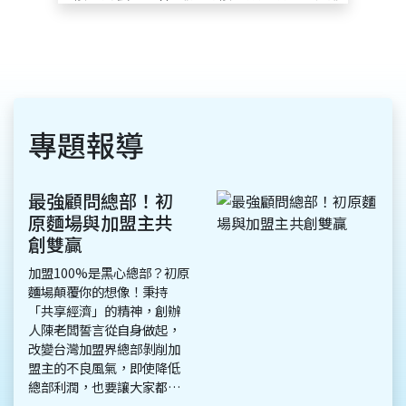
專題報導
最強顧問總部！初
原麵場與加盟主共
創雙贏
加盟100%是黑心總部？初原
麵場顛覆你的想像！秉持
「共享經濟」的精神，創辦
人陳老闆誓言從自身做起，
改變台灣加盟界總部剝削加
盟主的不良風氣，即使降低
總部利潤，也要讓大家都有
錢賺，相較於「經營者」，