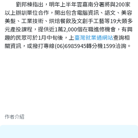
劉邦棟指出，明年上半年雲嘉南分署將與200家
以上辦訓單位合作，開出包含電腦資訊、語文、美容
美髮、工業技術、烘焙餐飲及文創手工藝等19大類多
元產投課程，提供近1萬2,000個在職進修機會，有興
趣的民眾可於1月中旬後，上
臺灣就業通網站
查詢相
關資訊，或撥打專線(06)6985945轉分機1599洽詢。
作者介紹