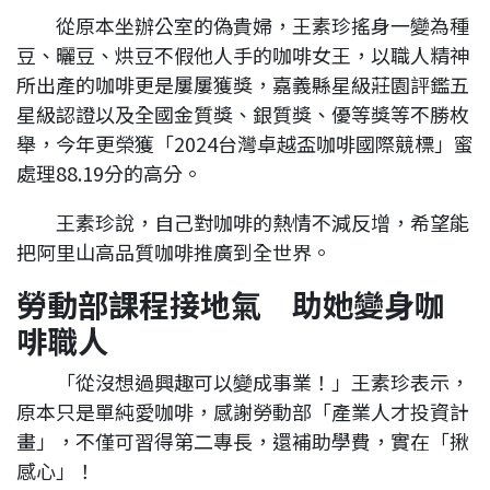
從原本坐辦公室的偽貴婦，王素珍搖身一變為種
豆、曬豆、烘豆不假他人手的咖啡女王，以職人精神
所出產的咖啡更是屢屢獲獎，嘉義縣星級莊園評鑑五
星級認證以及全國金質獎、銀質獎、優等獎等不勝枚
舉，今年更榮獲「2024台灣卓越盃咖啡國際競標」蜜
處理88.19分的高分。
王素珍說，自己對咖啡的熱情不減反增，希望能
把阿里山高品質咖啡推廣到全世界。
勞動部課程接地氣 助她變身咖
啡職人
「從沒想過興趣可以變成事業！」王素珍表示，
原本只是單純愛咖啡，感謝勞動部「產業人才投資計
畫」，不僅可習得第二專長，還補助學費，實在「揪
感心」！