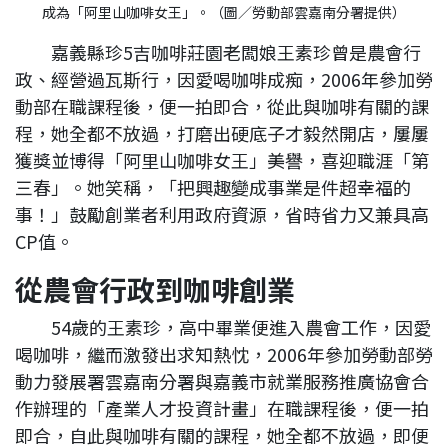
嘉義縣珍5吉咖啡莊園老闆娘王素珍曾是農會行
政、經營過瓦斯行，因愛喝咖啡成痴，2006年參加勞
動部在職課程後，便一拍即合，從此與咖啡有關的課
程，她全都不放過，打磨出硬底子才毅然開店，屢屢
獲獎並博得「阿里山咖啡女王」美譽，喜迎職涯「第
三春」。她笑稱，「把興趣變成事業是件超幸福的
事！」鼓勵創業者利用政府資源，省時省力又兼具高
CP值。
從農會行政到咖啡創業
54歲的王素珍，高中畢業便進入農會工作，因愛
喝咖啡，繼而激發出求知熱忱，2006年參加勞動部勞
動力發展署雲嘉南分署與嘉義市就業服務推廣協會合
作辦理的「產業人才投資計畫」在職課程後，便一拍
即合，自此與咖啡有關的課程，她全都不放過，即便