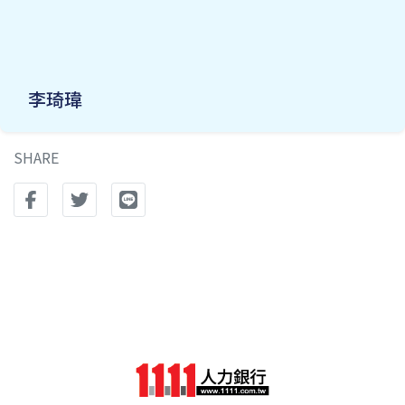
李琦瑋
SHARE