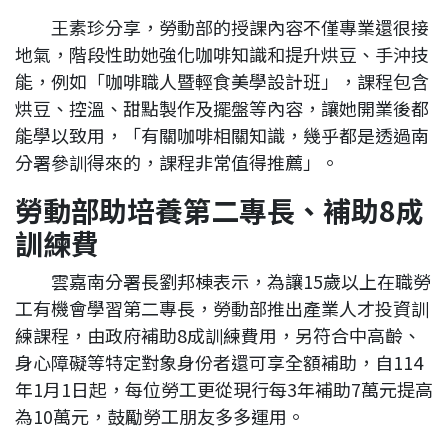
王素珍分享，勞動部的授課內容不僅專業還很接
地氣，階段性助她強化咖啡知識和提升烘豆、手沖技
能，例如「咖啡職人暨輕食美學設計班」，課程包含
烘豆、控溫、甜點製作及擺盤等內容，讓她開業後都
能學以致用，「有關咖啡相關知識，幾乎都是透過南
分署參訓得來的，課程非常值得推薦」。
勞動部助培養第二專長、補助8成
訓練費
雲嘉南分署長劉邦棟表示，為讓15歲以上在職勞
工有機會學習第二專長，勞動部推出產業人才投資訓
練課程，由政府補助8成訓練費用，另符合中高齡、
身心障礙等特定對象身份者還可享全額補助，自114
年1月1日起，每位勞工更從現行每3年補助7萬元提高
為10萬元，鼓勵勞工朋友多多運用。