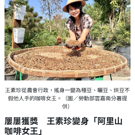
王素珍從農會行政，搖身一變為種豆、曬豆、烘豆不
假他人手的咖啡女王。（圖／勞動部雲嘉南分署提
供）
屢屢獲獎 王素珍變身「阿里山
咖啡女王」