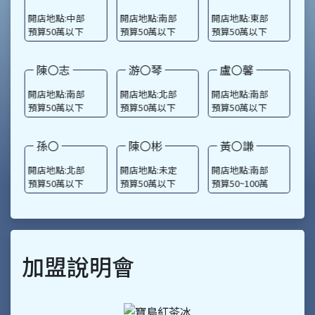
陳〇志
游〇琴
盧〇馨
開店地點:南部
開店地點:北部
開店地點:南部
開
預算50萬以下
預算50萬以下
預算50萬以下
預
孫〇
陳〇彬
黃〇謙
開店地點:北部
開店地點:未定
開店地點:南部
開
預算50萬以下
預算50萬以下
預算50~100萬
預
加盟說明會