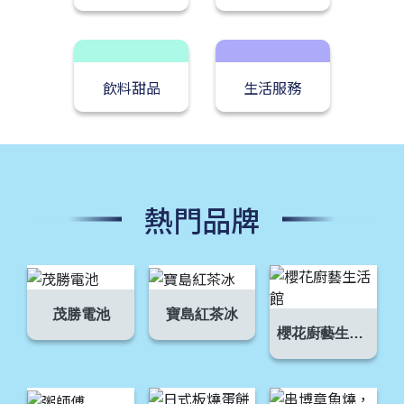
飲料甜品
生活服務
熱門品牌
茂勝電池
寶島紅茶冰
櫻花廚藝生活館