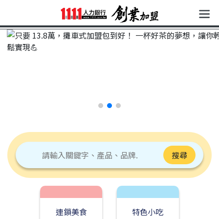
搜尋
連鎖美食
特色小吃