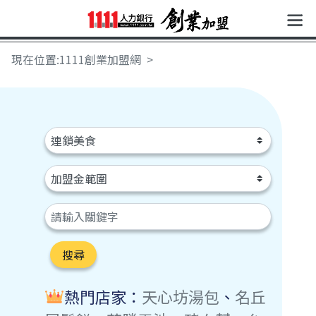
現在位置:1111創業加盟網
搜尋
熱門店家：
天心坊湯包
、
名丘