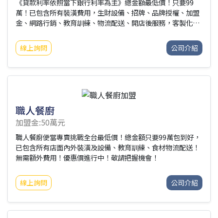
《貸款利率依照當下銀行利率為主》總金額最低價！只要99
萬！已包含所有裝潢費用，生財設備、招牌、品牌授權、加盟
金、網路行銷、教育訓練、物流配送、開店後服務，客製化裝
潢您喜愛的店內風格！開一間「屬於自己」的店！
線上詢問
公司介紹
職人餐廚
加盟金:50萬元
職人餐廚便當專賣挑戰全台最低價！總金額只要99萬包到好，
已包含所有店面內外裝潢及設備、教育訓練、食材物流配送！
無需額外費用！優惠價進行中！敬請把握機會！
線上詢問
公司介紹