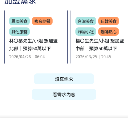
加盟需求
異國美食
複合簡餐
台灣美食
日韓美食
其他服務
炸物小吃
咖啡點心
林〇蓁先生/小姐 想加盟
楊〇生先生/小姐 想加盟
北部｜預算50萬以下
中部｜預算50萬以下
2026/04/26｜06:04
2026/03/25｜20:45
填寫需求
看需求內容