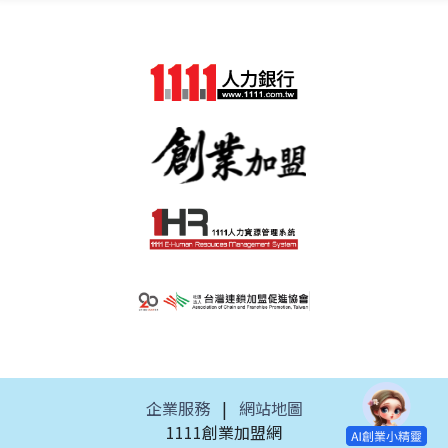
企業服務
|
網站地圖
1111創業加盟網