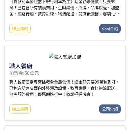
《貸款利率依照當下銀行利率為主》總金額最低價！只要99
萬！已包含所有裝潢費用，生財設備、招牌、品牌授權、加盟
金、網路行銷、教育訓練、物流配送、開店後服務，客製化裝
潢您喜愛的店內風格！開一間「屬於自己」的店！
線上詢問
公司介紹
職人餐廚
加盟金:50萬元
職人餐廚便當專賣挑戰全台最低價！總金額只要99萬包到好，
已包含所有店面內外裝潢及設備、教育訓練、食材物流配送！
無需額外費用！優惠價進行中！敬請把握機會！
線上詢問
公司介紹