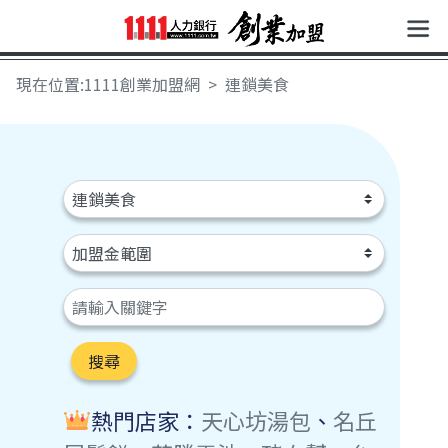
現在位置:1111創業加盟網
連鎖美食
搜尋
熱門店家：
天心坊湯包
、
名丘