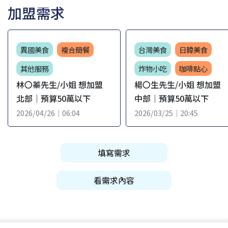
加盟需求
異國美食
複合簡餐
台灣美食
日韓美食
其他服務
炸物小吃
咖啡點心
林〇蓁先生/小姐 想加盟
楊〇生先生/小姐 想加盟
北部｜預算50萬以下
中部｜預算50萬以下
2026/04/26｜06:04
2026/03/25｜20:45
填寫需求
看需求內容