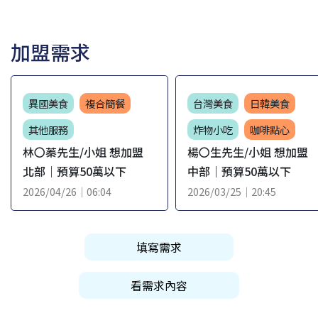
加盟需求
異國美食
複合簡餐
台灣美食
日韓美食
其他服務
炸物小吃
咖啡點心
林〇蓁先生/小姐 想加盟
楊〇生先生/小姐 想加盟
北部｜預算50萬以下
中部｜預算50萬以下
2026/04/26｜06:04
2026/03/25｜20:45
填寫需求
看需求內容