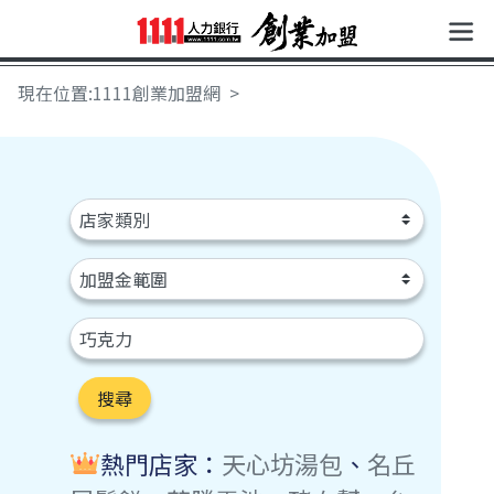
現在位置:1111創業加盟網
搜尋
熱門店家：
天心坊湯包
、
名丘