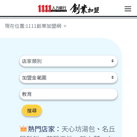
現在位置:1111創業加盟網
搜尋
熱門店家：
天心坊湯包
、
名丘