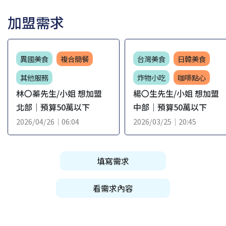
加盟需求
異國美食
複合簡餐
台灣美食
日韓美食
其他服務
炸物小吃
咖啡點心
林〇蓁先生/小姐 想加盟
楊〇生先生/小姐 想加盟
北部｜預算50萬以下
中部｜預算50萬以下
2026/04/26｜06:04
2026/03/25｜20:45
填寫需求
看需求內容