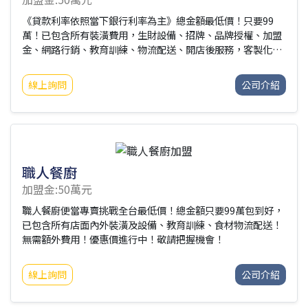
《貸款利率依照當下銀行利率為主》總金額最低價！只要99
萬！已包含所有裝潢費用，生財設備、招牌、品牌授權、加盟
金、網路行銷、教育訓練、物流配送、開店後服務，客製化裝
潢您喜愛的店內風格！開一間「屬於自己」的店！
線上詢問
公司介紹
職人餐廚
加盟金:50萬元
職人餐廚便當專賣挑戰全台最低價！總金額只要99萬包到好，
已包含所有店面內外裝潢及設備、教育訓練、食材物流配送！
無需額外費用！優惠價進行中！敬請把握機會！
線上詢問
公司介紹