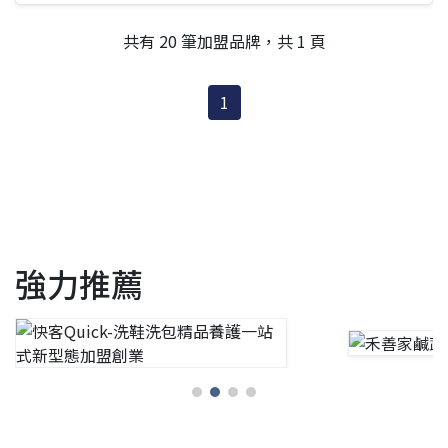
☎(04)2312-2680公司地址📍407臺中市西屯區台灣大道三段
282號
共有 20 筆加盟品牌，共 1 頁
1
強力推薦