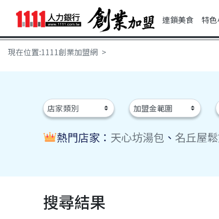
連鎖美食
特色
現在位置:1111創業加盟網
熱門店家：
天心坊湯包
、
名丘屋鬆
搜尋結果