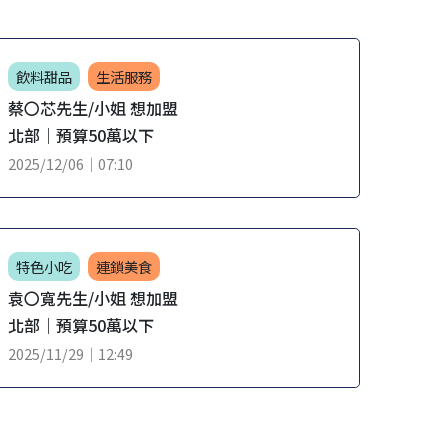
飲料甜品
生活服務
連鎖
蔡〇芯先生/小姐 想加盟
郭〇
北部｜預算50萬以下
北部
2025/12/06｜07:10
2025/
特色小吃
連鎖美食
飲料
袁〇寬先生/小姐 想加盟
張〇
北部｜預算50萬以下
北部
2025/11/29｜12:49
2025/