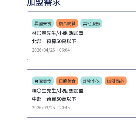
加盟需求
異國美食
複合簡餐
其他服務
林〇蓁先生/小姐 想加盟
北部｜預算50萬以下
2026/04/26｜06:04
台灣美食
日韓美食
炸物小吃
咖啡點心
楊〇生先生/小姐 想加盟
中部｜預算50萬以下
2026/03/25｜20:45