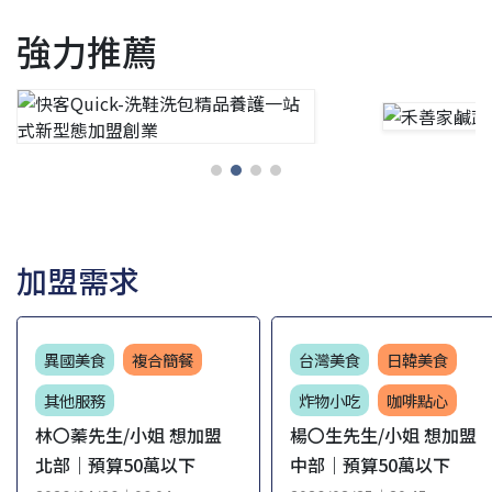
強力推薦
加盟需求
異國美食
複合簡餐
台灣美食
日韓美食
其他服務
炸物小吃
咖啡點心
林〇蓁先生/小姐 想加盟
楊〇生先生/小姐 想加盟
北部｜預算50萬以下
中部｜預算50萬以下