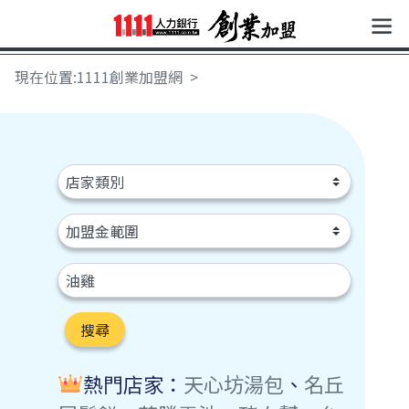
現在位置:1111創業加盟網
搜尋
熱門店家：
天心坊湯包
、
名丘