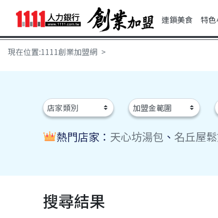
連鎖美食
特色
現在位置:1111創業加盟網
熱門店家：
天心坊湯包
、
名丘屋鬆
搜尋結果