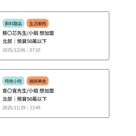
飲料甜品
生活服務
連鎖
蔡〇芯先生/小姐 想加盟
郭〇
北部｜預算50萬以下
北部
2025/12/06｜07:10
2025/
特色小吃
連鎖美食
飲料
袁〇寬先生/小姐 想加盟
張〇
北部｜預算50萬以下
北部
2025/11/29｜12:49
2025/