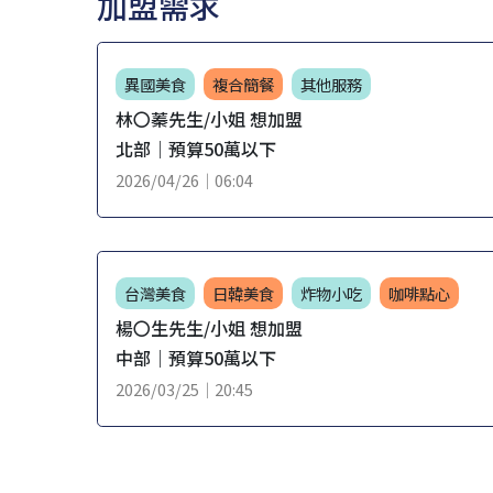
加盟需求
異國美食
複合簡餐
其他服務
林〇蓁先生/小姐 想加盟
北部｜預算50萬以下
2026/04/26｜06:04
台灣美食
日韓美食
炸物小吃
咖啡點心
楊〇生先生/小姐 想加盟
中部｜預算50萬以下
2026/03/25｜20:45