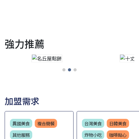
強力推薦
加盟需求
異國美食
複合簡餐
台灣美食
日韓美食
其他服務
炸物小吃
咖啡點心