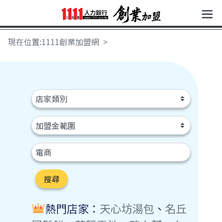
現在位置:1111創業加盟網
搜尋
熱門店家：
天心坊湯包
、
名丘