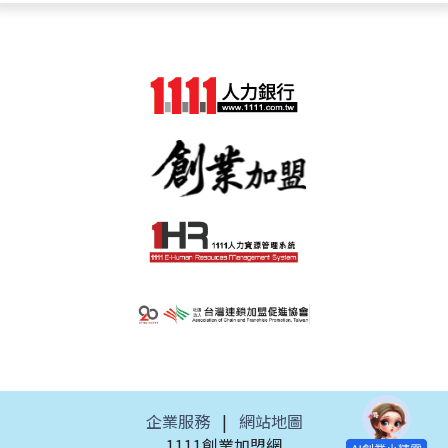
企業服務
|
網站地圖
1111創業加盟網