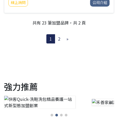
線上詢問
公司介紹
共有 23 筆加盟品牌，共 2 頁
1
2
»
強力推薦