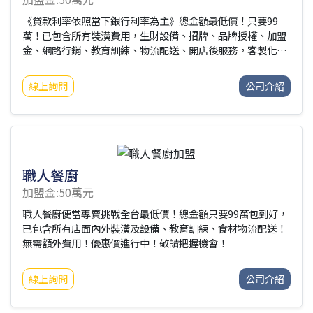
《貸款利率依照當下銀行利率為主》總金額最低價！只要99
萬！已包含所有裝潢費用，生財設備、招牌、品牌授權、加盟
金、網路行銷、教育訓練、物流配送、開店後服務，客製化裝
潢您喜愛的店內風格！開一間「屬於自己」的店！
線上詢問
公司介紹
職人餐廚
加盟金:50萬元
職人餐廚便當專賣挑戰全台最低價！總金額只要99萬包到好，
已包含所有店面內外裝潢及設備、教育訓練、食材物流配送！
無需額外費用！優惠價進行中！敬請把握機會！
線上詢問
公司介紹