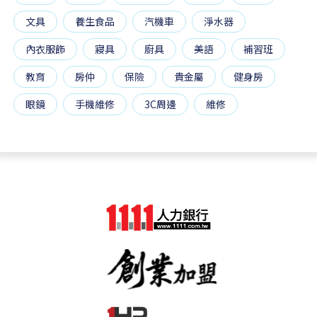
文具
養生食品
汽機車
淨水器
內衣服飾
寢具
廚具
美語
補習班
教育
房仲
保險
貴金屬
健身房
眼鏡
手機維修
3C周邊
維修