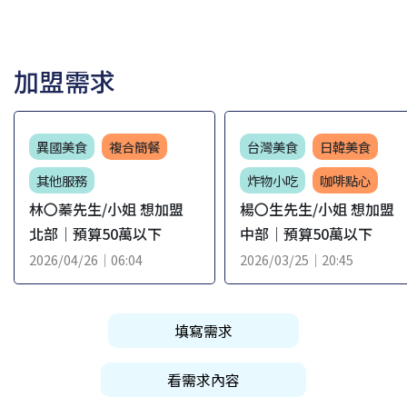
加盟需求
異國美食
複合簡餐
台灣美食
日韓美食
其他服務
炸物小吃
咖啡點心
林〇蓁先生/小姐 想加盟
楊〇生先生/小姐 想加盟
北部｜預算50萬以下
中部｜預算50萬以下
2026/04/26｜06:04
2026/03/25｜20:45
填寫需求
看需求內容