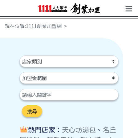
現在位置:1111創業加盟網
搜尋
熱門店家：
天心坊湯包
、
名丘